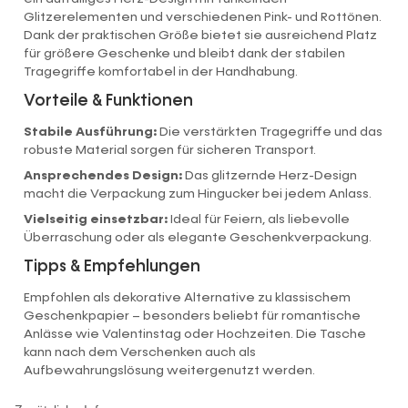
Glitzerelementen und verschiedenen Pink- und Rottönen.
Dank der praktischen Größe bietet sie ausreichend Platz
für größere Geschenke und bleibt dank der stabilen
Tragegriffe komfortabel in der Handhabung.
Vorteile & Funktionen
Stabile Ausführung:
Die verstärkten Tragegriffe und das
robuste Material sorgen für sicheren Transport.
Ansprechendes Design:
Das glitzernde Herz-Design
macht die Verpackung zum Hingucker bei jedem Anlass.
Vielseitig einsetzbar:
Ideal für Feiern, als liebevolle
Überraschung oder als elegante Geschenkverpackung.
Tipps & Empfehlungen
Empfohlen als dekorative Alternative zu klassischem
Geschenkpapier – besonders beliebt für romantische
Anlässe wie Valentinstag oder Hochzeiten. Die Tasche
kann nach dem Verschenken auch als
Aufbewahrungslösung weitergenutzt werden.