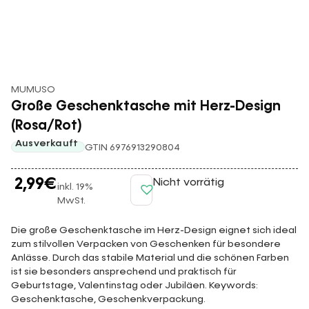
MUMUSO
Große Geschenktasche mit Herz-Design
(Rosa/Rot)
Ausverkauft
GTIN 6976913290804
2,99
€
Nicht vorrätig
inkl. 19%
MwSt.
Die große Geschenktasche im Herz-Design eignet sich ideal
zum stilvollen Verpacken von Geschenken für besondere
Anlässe. Durch das stabile Material und die schönen Farben
ist sie besonders ansprechend und praktisch für
Geburtstage, Valentinstag oder Jubiläen. Keywords:
Geschenktasche, Geschenkverpackung.