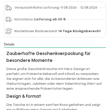
Voraussichtliche Lieferung: 11.08.2026 – 12.08.2026
Kostenlose
Lieferung ab 30 €
Kostenloser Rückversand:
14 Tage Rückgaberecht
Details
Zauberhafte Geschenkverpackung für
besondere Momente
Diese große Geschenktasche mit Herz-Design ist
perfekt, um Präsente liebevoll und stilvoll zu verpacken.
Sie eignet sich für alle, die zu besonderen Anlässen wie
Geburtstagen, Jubiläen oder dem Valentinstag Wert auf
eine ansprechende Präsentation legen.
Design & Format
Die Tasche ist in einem sanften Rosa gehalten und zeigt
ein auffälliges Herz-Design mit funkelnden