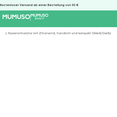
Kostenloser Versand ab einer Bestellung von 30 €
Naseninhalator mit Zitronenöl, handlich und kompakt (Weiß/Gelb)
Sie befinden sich hier: