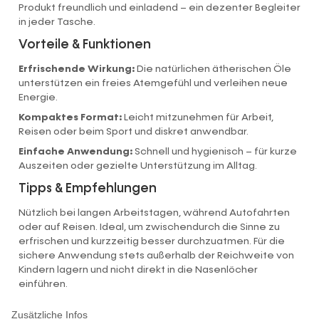
Produkt freundlich und einladend – ein dezenter Begleiter
in jeder Tasche.
Vorteile & Funktionen
Erfrischende Wirkung:
Die natürlichen ätherischen Öle
unterstützen ein freies Atemgefühl und verleihen neue
Energie.
Kompaktes Format:
Leicht mitzunehmen für Arbeit,
Reisen oder beim Sport und diskret anwendbar.
Einfache Anwendung:
Schnell und hygienisch – für kurze
Auszeiten oder gezielte Unterstützung im Alltag.
Tipps & Empfehlungen
Nützlich bei langen Arbeitstagen, während Autofahrten
oder auf Reisen. Ideal, um zwischendurch die Sinne zu
erfrischen und kurzzeitig besser durchzuatmen. Für die
sichere Anwendung stets außerhalb der Reichweite von
Kindern lagern und nicht direkt in die Nasenlöcher
einführen.
Zusätzliche Infos