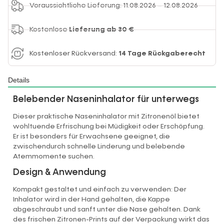
Voraussichtliche Lieferung: 11.08.2026 – 12.08.2026
Kostenlose
Lieferung ab 30 €
Kostenloser Rückversand:
14 Tage Rückgaberecht
Details
Belebender Naseninhalator für unterwegs
Dieser praktische Naseninhalator mit Zitronenöl bietet
wohltuende Erfrischung bei Müdigkeit oder Erschöpfung.
Er ist besonders für Erwachsene geeignet, die
zwischendurch schnelle Linderung und belebende
Atemmomente suchen.
Design & Anwendung
Kompakt gestaltet und einfach zu verwenden: Der
Inhalator wird in der Hand gehalten, die Kappe
abgeschraubt und sanft unter die Nase gehalten. Dank
des frischen Zitronen-Prints auf der Verpackung wirkt das