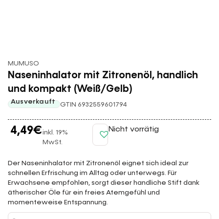
MUMUSO
Naseninhalator mit Zitronenöl, handlich
und kompakt (Weiß/Gelb)
Ausverkauft
GTIN 6932559601794
4,49
€
Nicht vorrätig
inkl. 19%
MwSt.
Der Naseninhalator mit Zitronenöl eignet sich ideal zur
schnellen Erfrischung im Alltag oder unterwegs. Für
Erwachsene empfohlen, sorgt dieser handliche Stift dank
ätherischer Öle für ein freies Atemgefühl und
momenteweise Entspannung.