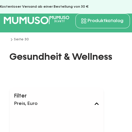
Kostenloser Versand ab einer Bestellung von 30 €
Produktkatalog
Seite 30
Sie befinden sich hier:
Gesundheit & Wellness
Filter
Preis, Euro