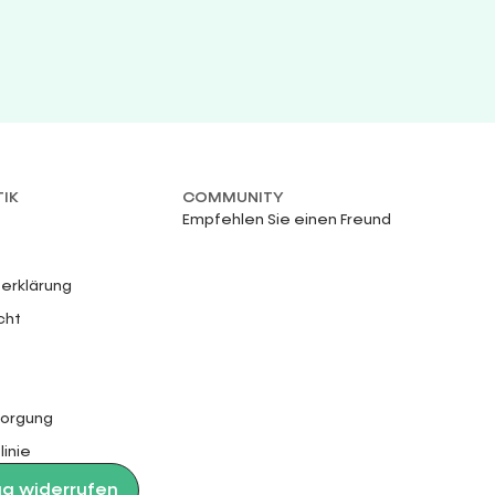
TIK
COMMUNITY
Empfehlen Sie einen Freund
erklärung
cht
sorgung
linie
ag widerrufen