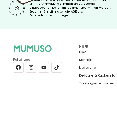
Mit Ihrer Anmeldung stimmen Sie zu, dass die
eingegebenen Daten an rapidmail übermittelt werden.
Beachten Sie bitte auch die AGB und
Datenschutzbestimmungen.
HILFE
FAQ
Folgt uns
Kontakt
Lieferung
Retoure & Rückersta
Zahlungsmethoden