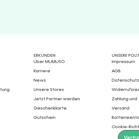
ERKUNDEN
UNSERE POLI
Über MUMUSO
Impressum
Karriere
AGB
News
Datenschutz
ttung
Unsere Stores
Widerrufsre
Jetzt Partner werden
Zahlung und
Geschenkkarte
Versand
Gutschein
Batterieent
Cookie-Richt
Vertr