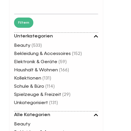
Filtern
Unterkategorien
Beauty
(533)
2-Ring-Trai
Krafttrain
Bekleidung & Accessoires
(152)
6,99
€
Elektronik & Geräte
(59)
Haushalt & Wohnen
(166)
Kollektionen
(131)
Schule & Büro
(114)
Spielzeuge & Freizeit
(29)
Unkategorisiert
(131)
Alle Kategorien
Beauty