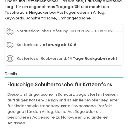
Kinder und Katzenliebhaber. Das weiche, flauschige Material
sorgt für ein angenehmes Tragegefühl und macht die
Tasche zum Hingucker bei Ausflügen oder im Alltag.
Keywords: Schultertasche, Umhängetasche.
Voraussichtliche Lieferung: 10.08.2026 – 11.08.2026
Kostenlose
Lieferung ab 30 €
Kostenloser Rückversand:
14 Tage Rückgaberecht
Details
Flauschige Schultertasche für Katzenfans
Diese Umhängetasche in Schwarz begeistert mit einem
auffälligen Katzen-Design und ist ein liebevoller Begleiter
für Kinder sowie trendbewusste Erwachsene. Perfekt
geeignet für den Alltag, kleine Ausflüge oder als
besonderes Accessoire zu Halloween und anderen
Anlässen.