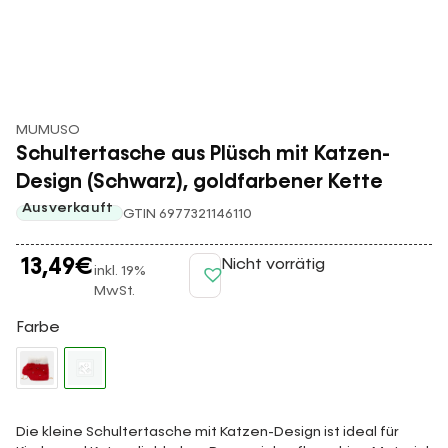
MUMUSO
Schultertasche aus Plüsch mit Katzen-
Design (Schwarz), goldfarbener Kette
Ausverkauft
GTIN 6977321146110
13,49
€
Nicht vorrätig
inkl. 19%
MwSt.
Farbe
Die kleine Schultertasche mit Katzen-Design ist ideal für