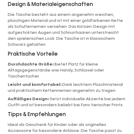
Design & Materialeigenschaften
Die Tasche besteht aus einem angenehm weichen,
plüschigen Material und ist mit einer goldfarbenen Kette
als Schulterriemen versehen. Das Katzen-Design mit
aufgestickten Augen und Schnurrhaaren unterstreicht
den spielerischen Look. Die Tasche ist in klassischem
Schwarz gehalten.
Praktische Vorteile
Durchdachte Größe:
Bietet Platz für kleine
Alltagsgegenstände wie Handy, Schlüssel oder
Taschentücher.
Leicht und komfortabel:
Dank leichtem Plüschmaterial
und praktischem Kettenriemen angenehm zu tragen.
Auffälliges Design:
Setzt individuelle Akzente bei jedem
Outfit und ist besonders beliebt bei Fans tierischer Prints.
Tipps & Empfehlungen
Ideal als Geschenk für Kinder oder als originelles
Accessoire für besondere Anlässe. Die Tasche passt zu