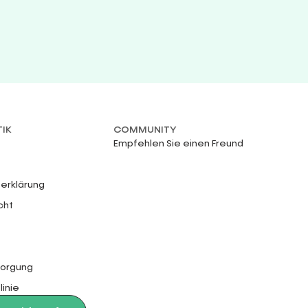
TIK
COMMUNITY
Empfehlen Sie einen Freund
erklärung
cht
sorgung
linie