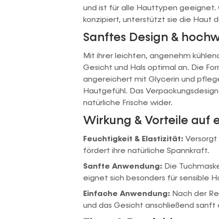
und ist für alle Hauttypen geeignet
konzipiert, unterstützt sie die Haut
Sanftes Design & hochwe
Mit ihrer leichten, angenehm kühlen
Gesicht und Hals optimal an. Die Fo
angereichert mit Glycerin und pfleg
Hautgefühl. Das Verpackungsdesign i
natürliche Frische wider.
Wirkung & Vorteile auf e
Feuchtigkeit & Elastizität:
Versorgt 
fördert ihre natürliche Spannkraft.
Sanfte Anwendung:
Die Tuchmaske 
eignet sich besonders für sensible 
Einfache Anwendung:
Nach der Rei
und das Gesicht anschließend sanft 