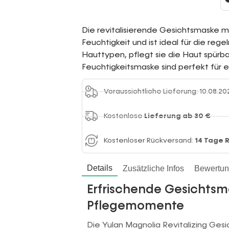
Die revitalisierende Gesichtsmaske m
Feuchtigkeit und ist ideal für die reg
Hauttypen, pflegt sie die Haut spürb
Feuchtigkeitsmaske sind perfekt fü
Voraussichtliche Lieferung: 10.08.20
Kostenlose
Lieferung ab 30 €
Kostenloser Rückversand:
14 Tage 
Details
Zusätzliche Infos
Bewertu
Erfrischende Gesichtsm
Pflegemomente
Die Yulan Magnolia Revitalizing Gesi