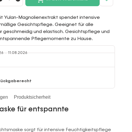
it Yulan-Magnolienextrakt spendet intensive
elmäßige Gesichtspflege. Geeignet für alle
ar geschmeidig und elastisch. Gesichtspflege und
r entspannende Pflegemomente zu Hause.
26 – 11.08.2026
Rückgaberecht
ngen
Produktsicherheit
aske für entspannte
chtsmaske sorgt für intensive Feuchtigkeitspflege