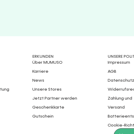
ERKUNDEN
UNSERE POLI
Über MUMUSO
Impressum
Karriere
AGB
News
Datenschutz
ttung
Unsere Stores
Widerrufsre
Jetzt Partner werden
Zahlung und
Geschenkkarte
Versand
Gutschein
Batterieent
Cookie-Richt