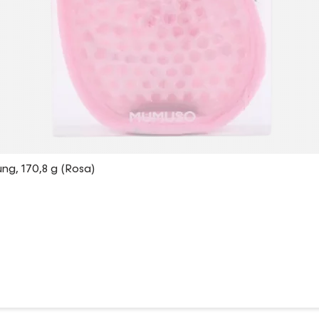
, 170,8 g (Rosa)