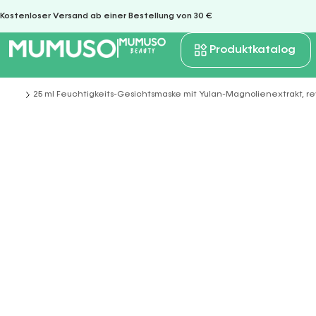
Kostenloser Versand ab einer Bestellung von 30 €
Produktkatalog
25 ml Feuchtigkeits-Gesichtsmaske mit Yulan-Magnolienextrakt, rev
Sie befinden sich hier: