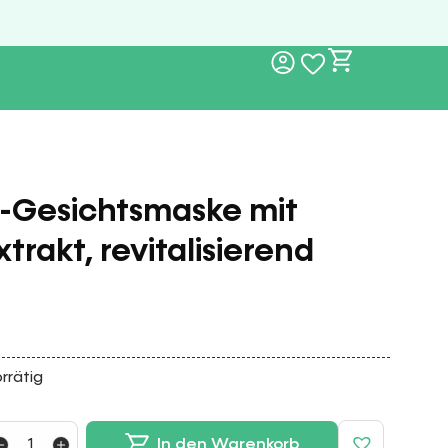
s-Gesichtsmaske mit
rakt, revitalisierend
rrätig
In den Warenkorb