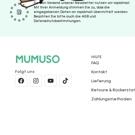
Für den Versand unserer Newsletter nutzen wir rapidmail.
Mit Ihrer Anmeldung stimmen Sie zu, dass die
eingegebenen Daten an rapidmail übermittelt werden.
Beachten Sie bitte auch die AGB und
Datenschutzbestimmungen.
HILFE
FAQ
Folgt uns
Kontakt
Lieferung
Retoure & Rückersta
Zahlungsmethoden