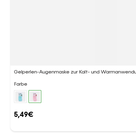
Gelperlen-Augenmaske zur Kalt- und Warmanwendung
Farbe
5,49
€