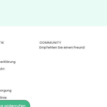
TIK
COMMUNITY
Empfehlen Sie einen Freund
erklärung
cht
sorgung
linie
ag widerrufen