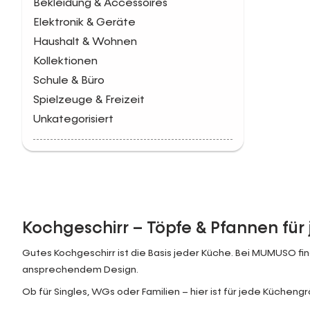
Bekleidung & Accessoires
Elektronik & Geräte
Haushalt & Wohnen
Kollektionen
Schule & Büro
Spielzeuge & Freizeit
Unkategorisiert
Kochgeschirr – Töpfe & Pfannen für
Gutes Kochgeschirr ist die Basis jeder Küche. Bei MUMUSO find
ansprechendem Design.
Ob für Singles, WGs oder Familien – hier ist für jede Kücheng