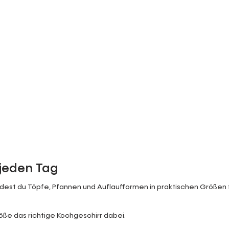
 jeden Tag
est du Töpfe, Pfannen und Auflaufformen in praktischen Größen für
röße das richtige Kochgeschirr dabei.