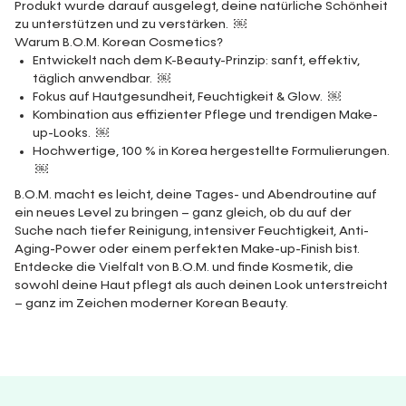
Produkt wurde darauf ausgelegt, deine natürliche Schönheit
zu unterstützen und zu verstärken. ￼
Warum B.O.M. Korean Cosmetics?
Entwickelt nach dem K-Beauty-Prinzip: sanft, effektiv,
täglich anwendbar. ￼
Fokus auf Hautgesundheit, Feuchtigkeit & Glow. ￼
Kombination aus effizienter Pflege und trendigen Make-
up-Looks. ￼
Hochwertige, 100 % in Korea hergestellte Formulierungen.
￼
B.O.M. macht es leicht, deine Tages- und Abendroutine auf
ein neues Level zu bringen – ganz gleich, ob du auf der
Suche nach tiefer Reinigung, intensiver Feuchtigkeit, Anti-
Aging-Power oder einem perfekten Make-up-Finish bist.
Entdecke die Vielfalt von B.O.M. und finde Kosmetik, die
sowohl deine Haut pflegt als auch deinen Look unterstreicht
– ganz im Zeichen moderner Korean Beauty.