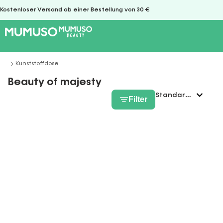
Kostenloser Versand ab einer Bestellung von 30 €
Kunststoffdose
Sie befinden sich hier:
Beauty of majesty
Filter