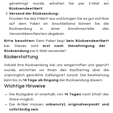
genehmigt wurde, erhalten Sie per E-Mail ein
Rücksendeetikett
.
Versand der Rücksendung:
Drucken Sie das Etikett aus und bringen Sie es gut sichtbar
auf dem Paket an. Anschließend können Sie die
Rücksendung in einer Annahmestelle des
Versanddienstleisters abgeben.
Bitte beachten:
Dem Paket liegt
kein Rücksendeetikett
bei. Dieses wird
erst nach Genehmigung der
Rücksendung
per E-Mail versendet.
Rückerstattung
Sobald Ihre Rücksendung bei uns eingetroffen und geprüft
wurde, erstatten wir Ihnen den Kaufbetrag über die
ursprünglich gewählte Zahlungsart zurück. Die Bearbeitung
kann bis zu
14 Tage ab Eingang
der Rücksendung dauern.
Wichtige Hinweise
Die Rückgabe ist innerhalb von
14 Tagen
nach Erhalt der
Ware möglich.
Die Artikel müssen
unbenutzt, originalverpackt und
vollständig sein
.