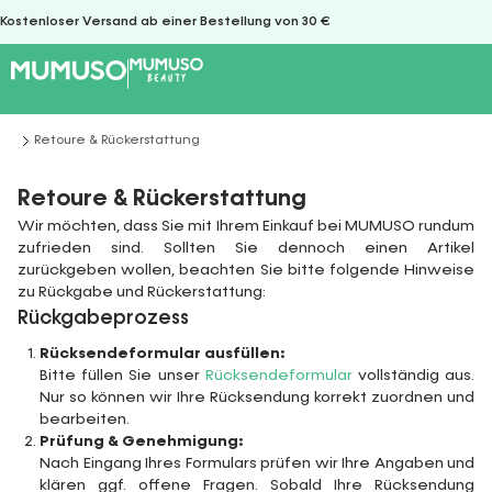
Kostenloser Versand ab einer Bestellung von 30 €
Retoure & Rückerstattung
Sie befinden sich hier:
Retoure & Rückerstattung
Wir möchten, dass Sie mit Ihrem Einkauf bei MUMUSO rundum
zufrieden sind. Sollten Sie dennoch einen Artikel
zurückgeben wollen, beachten Sie bitte folgende Hinweise
zu Rückgabe und Rückerstattung:
Rückgabeprozess
Rücksendeformular ausfüllen:
Bitte füllen Sie unser
Rücksendeformular
vollständig aus.
Nur so können wir Ihre Rücksendung korrekt zuordnen und
bearbeiten.
Prüfung & Genehmigung:
Nach Eingang Ihres Formulars prüfen wir Ihre Angaben und
klären ggf. offene Fragen. Sobald Ihre Rücksendung