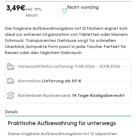
3,49
€
Nicht vorrätig
inkl. 19%
MwSt.
Die tragbare Aufbewahrungsbox mit 12 Fächern eignet sich
ideal zur sicheren Organisation von Tabletten oder kleinem
Schmuck. Transparentes Gehäuse sorgt für schnellen
Überblick, kompakte Form passt in jede Tasche. Perfekt für
Reisen oder den täglichen Gebrauch.
Voraussichtliche Lieferung: 11.08.2026 – 12.08.2026
Kostenlose
Lieferung ab 30 €
Kostenloser Rückversand:
14 Tage Rückgaberecht
Details
Praktische Aufbewahrung für unterwegs
Diese tragbare Aufbewahrungsbox mit 12 separaten