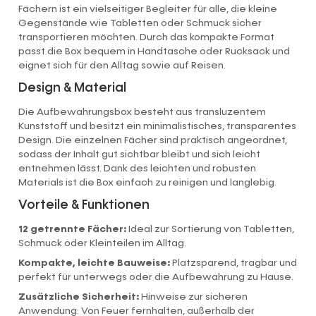
Fächern ist ein vielseitiger Begleiter für alle, die kleine
Gegenstände wie Tabletten oder Schmuck sicher
transportieren möchten. Durch das kompakte Format
passt die Box bequem in Handtasche oder Rucksack und
eignet sich für den Alltag sowie auf Reisen.
Design & Material
Die Aufbewahrungsbox besteht aus transluzentem
Kunststoff und besitzt ein minimalistisches, transparentes
Design. Die einzelnen Fächer sind praktisch angeordnet,
sodass der Inhalt gut sichtbar bleibt und sich leicht
entnehmen lässt. Dank des leichten und robusten
Materials ist die Box einfach zu reinigen und langlebig.
Vorteile & Funktionen
12 getrennte Fächer:
Ideal zur Sortierung von Tabletten,
Schmuck oder Kleinteilen im Alltag.
Kompakte, leichte Bauweise:
Platzsparend, tragbar und
perfekt für unterwegs oder die Aufbewahrung zu Hause.
Zusätzliche Sicherheit:
Hinweise zur sicheren
Anwendung: Von Feuer fernhalten, außerhalb der