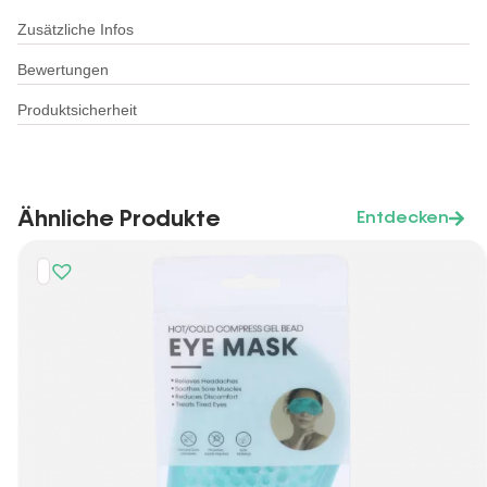
Zusätzliche Infos
Bewertungen
Produktsicherheit
Ähnliche Produkte
Entdecken