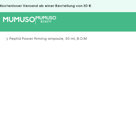
Kostenloser Versand ab einer Bestellung von 30 €
Peptid Power firming ampoule, 30 ml, B.O.M
Sie befinden sich hier: