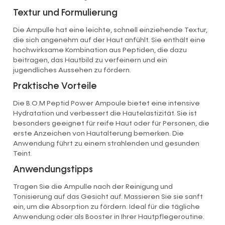
Textur und Formulierung
Die Ampulle hat eine leichte, schnell einziehende Textur,
die sich angenehm auf der Haut anfühlt. Sie enthält eine
hochwirksame Kombination aus Peptiden, die dazu
beitragen, das Hautbild zu verfeinern und ein
jugendliches Aussehen zu fördern.
Praktische Vorteile
Die B.O.M Peptid Power Ampoule bietet eine intensive
Hydratation und verbessert die Hautelastizität. Sie ist
besonders geeignet für reife Haut oder für Personen, die
erste Anzeichen von Hautalterung bemerken. Die
Anwendung führt zu einem strahlenden und gesunden
Teint.
Anwendungstipps
Tragen Sie die Ampulle nach der Reinigung und
Tonisierung auf das Gesicht auf. Massieren Sie sie sanft
ein, um die Absorption zu fördern. Ideal für die tägliche
Anwendung oder als Booster in Ihrer Hautpflegeroutine.