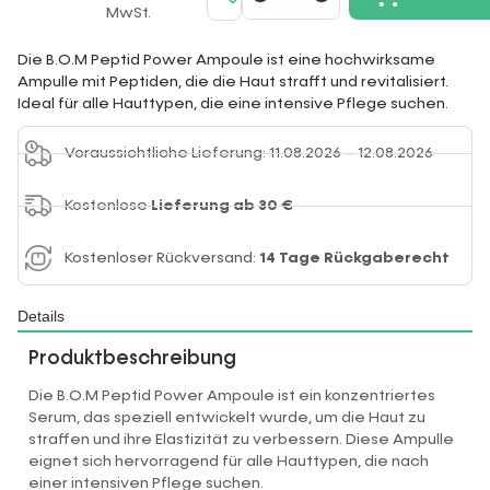
MwSt.
Die B.O.M Peptid Power Ampoule ist eine hochwirksame
Ampulle mit Peptiden, die die Haut strafft und revitalisiert.
Ideal für alle Hauttypen, die eine intensive Pflege suchen.
Voraussichtliche Lieferung: 11.08.2026 – 12.08.2026
Kostenlose
Lieferung ab 30 €
Kostenloser Rückversand:
14 Tage Rückgaberecht
Details
Produktbeschreibung
Die B.O.M Peptid Power Ampoule ist ein konzentriertes
Serum, das speziell entwickelt wurde, um die Haut zu
straffen und ihre Elastizität zu verbessern. Diese Ampulle
eignet sich hervorragend für alle Hauttypen, die nach
einer intensiven Pflege suchen.