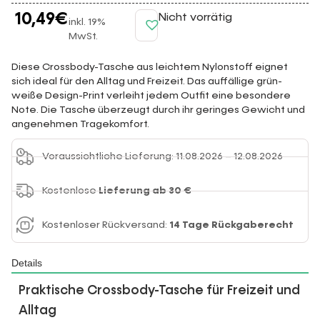
10,49
€
Nicht vorrätig
inkl. 19%
MwSt.
Diese Crossbody-Tasche aus leichtem Nylonstoff eignet
sich ideal für den Alltag und Freizeit. Das auffällige grün-
weiße Design-Print verleiht jedem Outfit eine besondere
Note. Die Tasche überzeugt durch ihr geringes Gewicht und
angenehmen Tragekomfort.
Voraussichtliche Lieferung: 11.08.2026 – 12.08.2026
Kostenlose
Lieferung ab 30 €
Kostenloser Rückversand:
14 Tage Rückgaberecht
Details
Praktische Crossbody-Tasche für Freizeit und
Alltag