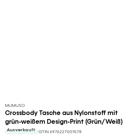
MUMUSO
Crossbody Tasche aus Nylonstoff mit
grün-weißem Design-Print (Grün/Weiß)
Ausverkauft
GTIN 6976227001578