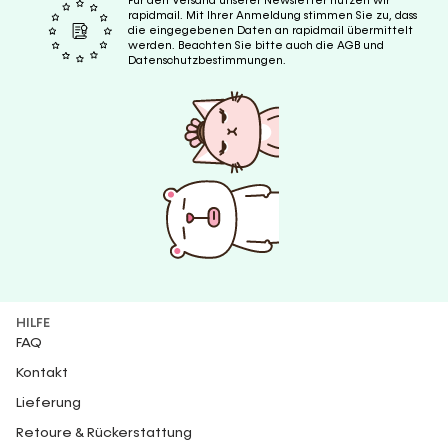
Für den Versand unserer Newsletter nutzen wir
rapidmail. Mit Ihrer Anmeldung stimmen Sie zu, dass
die eingegebenen Daten an rapidmail übermittelt
werden. Beachten Sie bitte auch die AGB und
Datenschutzbestimmungen.
HILFE
FAQ
Kontakt
Lieferung
Retoure & Rückerstattung