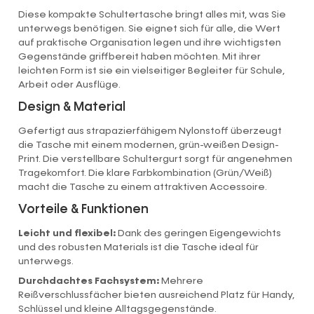
Diese kompakte Schultertasche bringt alles mit, was Sie
unterwegs benötigen. Sie eignet sich für alle, die Wert
auf praktische Organisation legen und ihre wichtigsten
Gegenstände griffbereit haben möchten. Mit ihrer
leichten Form ist sie ein vielseitiger Begleiter für Schule,
Arbeit oder Ausflüge.
Design & Material
Gefertigt aus strapazierfähigem Nylonstoff überzeugt
die Tasche mit einem modernen, grün-weißen Design-
Print. Die verstellbare Schultergurt sorgt für angenehmen
Tragekomfort. Die klare Farbkombination (Grün/Weiß)
macht die Tasche zu einem attraktiven Accessoire.
Vorteile & Funktionen
Leicht und flexibel:
Dank des geringen Eigengewichts
und des robusten Materials ist die Tasche ideal für
unterwegs.
Durchdachtes Fachsystem:
Mehrere
Reißverschlussfächer bieten ausreichend Platz für Handy,
Schlüssel und kleine Alltagsgegenstände.