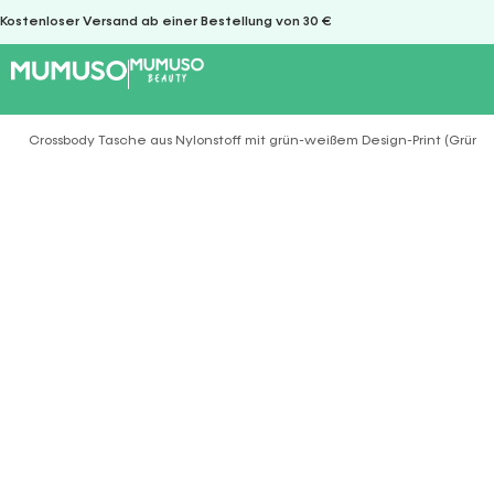
Kostenloser Versand ab einer Bestellung von 30 €
Crossbody Tasche aus Nylonstoff mit grün-weißem Design-Print (Grün/
Sie befinden sich hier: