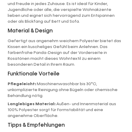
und Freude in jedes Zuhause. Es ist ideal für Kinder,
Jugendliche oder alle, die verspielte Wohnakzente
lieben und eignet sich hervorragend zum Entspannen
oder als Blickfang auf Bett und Sofa.
Material & Design
Gefertigt aus angenehm weichem Polyester bietet das
Kissen ein kuscheliges Gefühl beim Anlehnen. Das
farbenfrohe Panda-Design auf der Vorderseite in
Rosatönen macht dieses Wohntextil zu einem
besonderen Detail in Ihrem Raum.
Funktionale Vorteile
Pflegeleicht:
Maschinenwaschbar bis 30°C,
unkomplizierte Reinigung ohne Bügeln oder chemische
Behandlung nötig.
Langlebiges Material:
Außen- und Innenmaterial aus
100% Polyester sorgt für Formstabilität und eine
angenehme Oberfläche.
Tipps & Empfehlungen