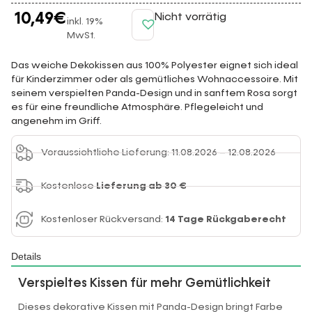
10,49
€
Nicht vorrätig
inkl. 19%
MwSt.
Das weiche Dekokissen aus 100% Polyester eignet sich ideal
für Kinderzimmer oder als gemütliches Wohnaccessoire. Mit
seinem verspielten Panda-Design und in sanftem Rosa sorgt
es für eine freundliche Atmosphäre. Pflegeleicht und
angenehm im Griff.
Voraussichtliche Lieferung: 11.08.2026 – 12.08.2026
Kostenlose
Lieferung ab 30 €
Kostenloser Rückversand:
14 Tage Rückgaberecht
Details
Verspieltes Kissen für mehr Gemütlichkeit
Dieses dekorative Kissen mit Panda-Design bringt Farbe