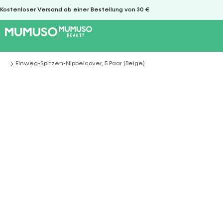
Kostenloser Versand ab einer Bestellung von 30 €
Einweg-Spitzen-Nippelcover, 5 Paar (Beige)
Sie befinden sich hier: