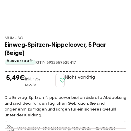
MUMUSO
Einweg-Spitzen-Nippelcover, 5 Paar
(Beige)
Ausverkauft
GTIN 6932559625417
5,49
€
Nicht vorrätig
inkl. 19%
MwSt.
Die Einweg-Spitzen-Nippelcover bieten diskrete Abdeckung
und sind ideal für den täglichen Gebrauch. Sie sind
angenehm zu tragen und sorgen für ein sicheres Gefühl
unter der Kleidung.
Voraussichtliche Lieferung: 11.08.2026 – 12.08.2026