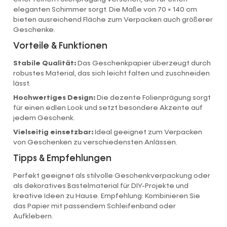
eleganten Schimmer sorgt. Die Maße von 70 × 140 cm
bieten ausreichend Fläche zum Verpacken auch größerer
Geschenke.
Vorteile & Funktionen
Stabile Qualität:
Das Geschenkpapier überzeugt durch
robustes Material, das sich leicht falten und zuschneiden
lässt.
Hochwertiges Design:
Die dezente Folienprägung sorgt
für einen edlen Look und setzt besondere Akzente auf
jedem Geschenk.
Vielseitig einsetzbar:
Ideal geeignet zum Verpacken
von Geschenken zu verschiedensten Anlässen.
Tipps & Empfehlungen
Perfekt geeignet als stilvolle Geschenkverpackung oder
als dekoratives Bastelmaterial für DIY-Projekte und
kreative Ideen zu Hause. Empfehlung: Kombinieren Sie
das Papier mit passendem Schleifenband oder
Aufklebern.