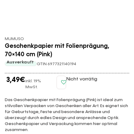
MUMUSO
Geschenkpapier mit Folienprägung,
70×140 cm (Pink)
Ausverkauft
GTIN 6977321140194
3,49
€
Nicht vorrätig
inkl. 19%
MwSt.
Das Geschenkpapier mit Folienprägung (Pink) ist ideal zum
stilvollen Verpacken von Geschenken aller Art. Es eignet sich
für Geburtstage, Feste und besondere Anlässe und
überzeugt durch edles Design und ansprechende Optik.
Geschenkpapier und Verpackung kommen hier optimal
zusammen.