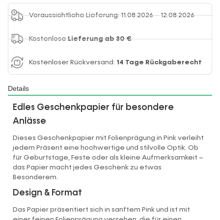
Voraussichtliche Lieferung: 11.08.2026 – 12.08.2026
Kostenlose
Lieferung ab 30 €
Kostenloser Rückversand:
14 Tage Rückgaberecht
Details
Edles Geschenkpapier für besondere
Anlässe
Dieses Geschenkpapier mit Folienprägung in Pink verleiht
jedem Präsent eine hochwertige und stilvolle Optik. Ob
für Geburtstage, Feste oder als kleine Aufmerksamkeit –
das Papier macht jedes Geschenk zu etwas
Besonderem.
Design & Format
Das Papier präsentiert sich in sanftem Pink und ist mit
einer feinen Folienprägung versehen, die für einen