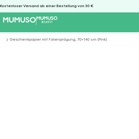
Kostenloser Versand ab einer Bestellung von 30 €
Geschenkpapier mit Folienprägung, 70×140 cm (Pink)
Sie befinden sich hier: