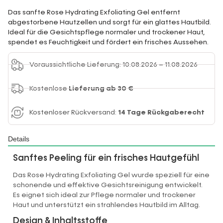
Das sanfte Rose Hydrating Exfoliating Gel entfernt
abgestorbene Hautzellen und sorgt für ein glattes Hautbild.
Ideal für die Gesichtspflege normaler und trockener Haut,
spendet es Feuchtigkeit und fördert ein frisches Aussehen.
Voraussichtliche Lieferung: 10.08.2026 – 11.08.2026
Kostenlose
Lieferung ab 30 €
Kostenloser Rückversand:
14 Tage Rückgaberecht
Details
Sanftes Peeling für ein frisches Hautgefühl
Das Rose Hydrating Exfoliating Gel wurde speziell für eine
schonende und effektive Gesichtsreinigung entwickelt.
Es eignet sich ideal zur Pflege normaler und trockener
Haut und unterstützt ein strahlendes Hautbild im Alltag.
Design & Inhaltsstoffe