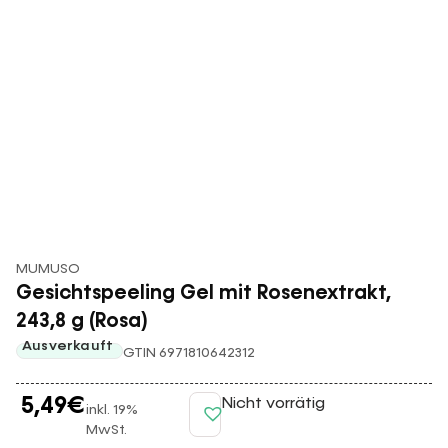
MUMUSO
Gesichtspeeling Gel mit Rosenextrakt,
243,8 g (Rosa)
Ausverkauft
GTIN 6971810642312
5,49
€
Nicht vorrätig
inkl. 19%
MwSt.