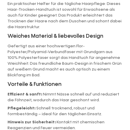
Ein praktischer Helfer für die tägliche Haarpflege: Dieses
Haar-Trocken-Handtuch ist sowohl für Erwachsene als
auch für Kinder geeignet. Das Produkt erleichtert das
Trocknen der Haare nach dem Duschen und schont dabei
die Haarstruktur.
Weiches Material & liebevolles Design
Gefertigt aus einer hochwertigen Flor-
Polyester/Polyamid-Verbundfaser mit Grundgarn aus
100% Polyesterfaser sorgt das Handtuch für angenehme
Weichheit. Das freundliche Baum-Design in frischem Grün
auf weißem Grund macht es auch optisch zu einem
Blickfang im Bad.
Vorteile & Funktionen
Effizient & sanft:
Nimmt Nässe schnell auf und reduziert
die Föhnzeit, wodurch das Haar geschont wird.
Pflegeleicht:
Schnell trocknend, robust und
formbeständig – ideal für den täglichen Einsatz.
Hinweis zur Sicherheit:
Kontakt mit chemischen
Reagenzien und Feuer vermeiden.