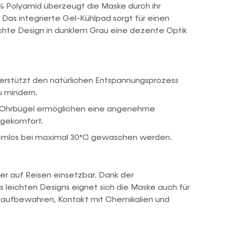
% Polyamid überzeugt die Maske durch ihr
as integrierte Gel-Kühlpad sorgt für einen
ichte Design in dunklem Grau eine dezente Optik
rstützt den natürlichen Entspannungsprozess
u mindern.
 Ohrbügel ermöglichen eine angenehme
ragekomfort.
emlos bei maximal 30°C gewaschen werden.
er auf Reisen einsetzbar. Dank der
s leichten Designs eignet sich die Maske auch für
n aufbewahren, Kontakt mit Chemikalien und