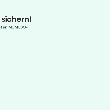
 sichern!
uesten MUMUSO-
.