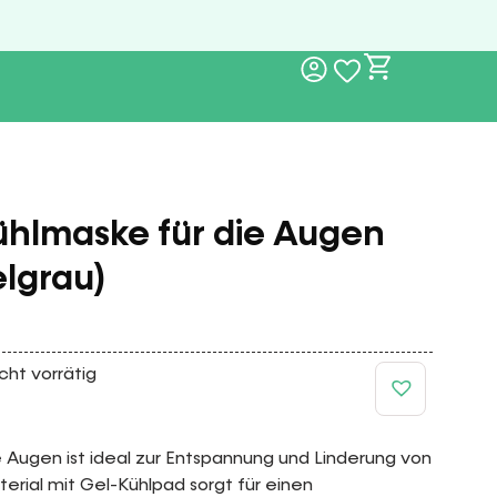
ühlmaske für die Augen
lgrau)
cht vorrätig
 Augen ist ideal zur Entspannung und Linderung von
rial mit Gel-Kühlpad sorgt für einen