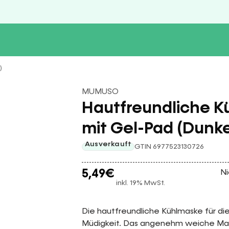
)
MUMUSO
Hautfreundliche K
mit Gel-Pad (Dunke
Ausverkauft
GTIN 6977523130726
5,49
€
Ni
inkl. 19% MwSt.
Die hautfreundliche Kühlmaske für die
Müdigkeit. Das angenehm weiche Mate