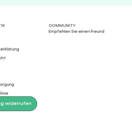
TIK
COMMUNITY
Empfehlen Sie einen Freund
erklärung
cht
sorgung
linie
ag widerrufen