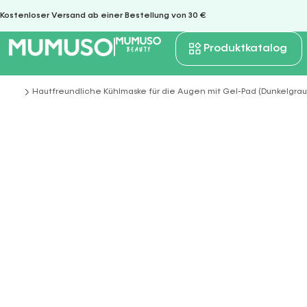
Kostenloser Versand ab einer Bestellung von 30 €
Produktkatalog
Hautfreundliche Kühlmaske für die Augen mit Gel-Pad (Dunkelgrau
Sie befinden sich hier: