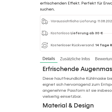
erfrischenden Effekt. Perfekt für Erw
suchen.
Voraussichtliche Lieferung: 11.08.202
Kostenlose
Lieferung ab 30 €
Kostenloser Rückversand:
14 Tage 
Details
Zusätzliche Infos
Bewertu
Erfrischende Augenmas
Diese hautfreundliche Kühlmaske bi
eignet sich hervorragend zum Entsp
angenehme Passform ist sie insbeso
vielseitig einsetzbar.
Material & Design