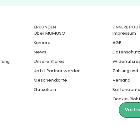
ERKUNDEN
UNSERE POLI
Über MUMUSO
Impressum
Karriere
AGB
News
Datenschutz
ttung
Unsere Stores
Widerrufsre
Jetzt Partner werden
Zahlung und
Geschenkkarte
Versand
Gutschein
Batterieent
Cookie-Richt
Vertr