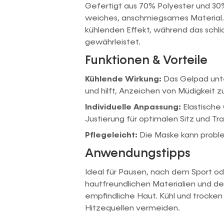
Gefertigt aus 70% Polyester und 30
weiches, anschmiegsames Material. D
kühlenden Effekt, während das schl
gewährleistet.
Funktionen & Vorteile
Kühlende Wirkung:
Das Gelpad unte
und hilft, Anzeichen von Müdigkeit z
Individuelle Anpassung:
Elastische
Justierung für optimalen Sitz und T
Pflegeleicht:
Die Maske kann probl
Anwendungstipps
Ideal für Pausen, nach dem Sport od
hautfreundlichen Materialien und de
empfindliche Haut. Kühl und trocke
Hitzequellen vermeiden.