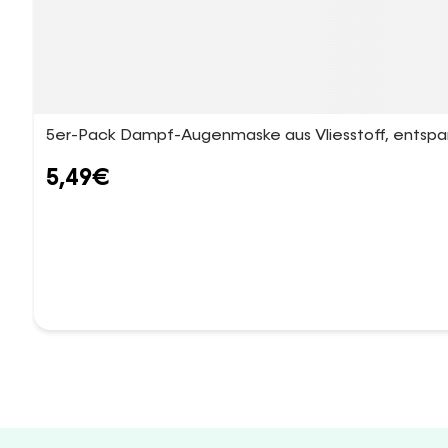
5er-Pack Dampf-Augenmaske aus Vliesstoff, entspa
5,49
€