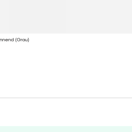
nnend (Grau)