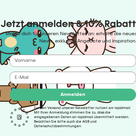
Jetzt anmelden & 10% Rabatt
Melde dich für unseren Newsletter an: erhalte die ne
News, exklusive Angebote und Inspiration
Anmelden
Für den Versand unserer Newsletter nutzen wir rapidmail.
Mit Ihrer Anmeldung stimmen Sie zu, dass die
eingegebenen Daten an rapidmail übermittelt werden.
Beachten Sie bitte auch die AGB und
Datenschutzbestimmungen.