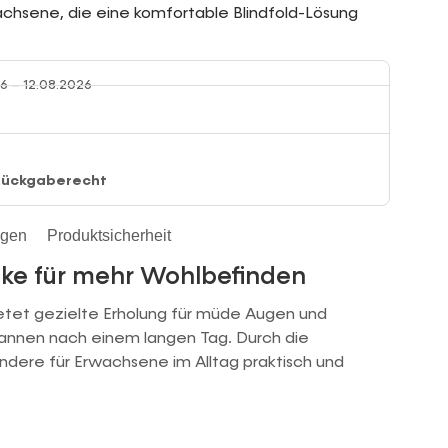
achsene, die eine komfortable Blindfold-Lösung
6 – 12.08.2026
Rückgaberecht
ngen
Produktsicherheit
ke für mehr Wohlbefinden
etet gezielte Erholung für müde Augen und
annen nach einem langen Tag. Durch die
ndere für Erwachsene im Alltag praktisch und