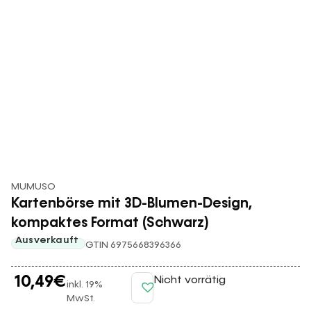
MUMUSO
Kartenbörse mit 3D-Blumen-Design,
kompaktes Format (Schwarz)
Ausverkauft
GTIN 6975668396366
10,49
€
Nicht vorrätig
inkl. 19%
MwSt.