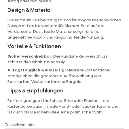
Alltag oder auf Reisen.
Design & Material
Die Kartenhülle überzeugt durch ihr elegantes schwarzes
Design mit detailreichem 3D-Blumen-Print auf der
Vorderseite. Das stabile Material sorgt für eine
angenehme Haptik und langanhaltende Nutzung.
Vorteile & Funktionen
Sicher verschließbar:
Der Rundum-Reißverschluss
schützt den Inhalt zuverlässig.
Alltagstauglich & vielseitig:
Mehrere Kartenfächer
ermöglichen die geordnete Aufbewahrung von
Bankkarten, Visitenkarten und Bargeld.
Tipps & Empfehlungen
Perfekt geeignet für Schule, Büro oder Freizeit – die
Kartenbörse passt in jede Hand- oder Jackentasche und
ist auch als Geschenkidee eine praktische Wahl.
Zusätzliche Infos