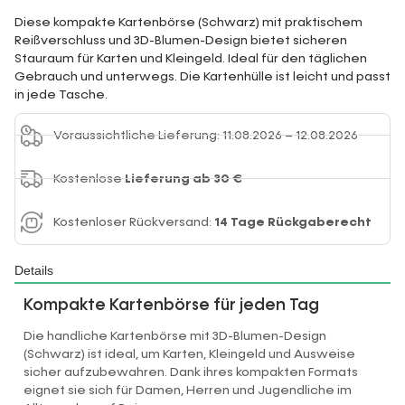
Diese kompakte Kartenbörse (Schwarz) mit praktischem
Reißverschluss und 3D-Blumen-Design bietet sicheren
Stauraum für Karten und Kleingeld. Ideal für den täglichen
Gebrauch und unterwegs. Die Kartenhülle ist leicht und passt
in jede Tasche.
Voraussichtliche Lieferung: 11.08.2026 – 12.08.2026
Kostenlose
Lieferung ab 30 €
Kostenloser Rückversand:
14 Tage Rückgaberecht
Details
Kompakte Kartenbörse für jeden Tag
Die handliche Kartenbörse mit 3D-Blumen-Design
(Schwarz) ist ideal, um Karten, Kleingeld und Ausweise
sicher aufzubewahren. Dank ihres kompakten Formats
eignet sie sich für Damen, Herren und Jugendliche im