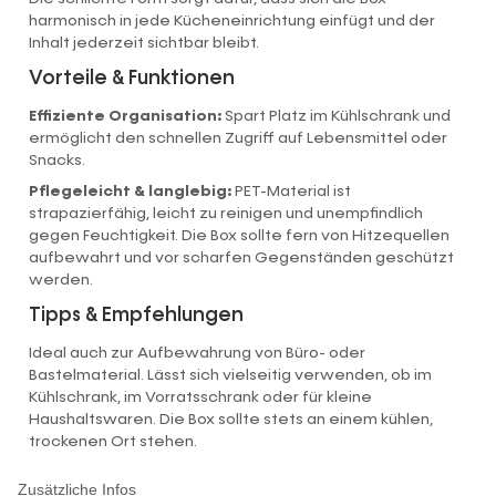
harmonisch in jede Kücheneinrichtung einfügt und der
Inhalt jederzeit sichtbar bleibt.
Vorteile & Funktionen
Effiziente Organisation:
Spart Platz im Kühlschrank und
ermöglicht den schnellen Zugriff auf Lebensmittel oder
Snacks.
Pflegeleicht & langlebig:
PET-Material ist
strapazierfähig, leicht zu reinigen und unempfindlich
gegen Feuchtigkeit. Die Box sollte fern von Hitzequellen
aufbewahrt und vor scharfen Gegenständen geschützt
werden.
Tipps & Empfehlungen
Ideal auch zur Aufbewahrung von Büro- oder
Bastelmaterial. Lässt sich vielseitig verwenden, ob im
Kühlschrank, im Vorratsschrank oder für kleine
Haushaltswaren. Die Box sollte stets an einem kühlen,
trockenen Ort stehen.
Zusätzliche Infos