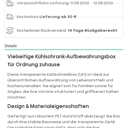
Voraussichtliche Lieferung: 11.08.2026 – 12.08.2026
Kostenlose
Lieferung ab 30 €
Kostenloser Rückversand:
14 Tage Rückgaberecht
Details
Vielseitige Kühlschrank-Aufbewahrungsbox
für Ordnung zuhause
Diese transparente Kühlschrankbox (1,8 l) ist ideal zur
übersichtlichen Aufbewahrung von Lebensmitteln und
Küchenutensilien. Sie eignet sich für Familien sowie für
Singles, die ihre Vorräte strukturiert und griffbereit halten
möchten.
Design & Materialeigenschaften
Gefertigt aus robustem PET-Kunststoff überzeugt die Box
durch ihre stabile Bauweise und die transparente Optik.
Die schlichte Form sorgt dafür, dass sich die Box