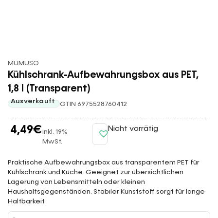
MUMUSO
Kühlschrank-Aufbewahrungsbox aus PET,
1,8 l (Transparent)
Ausverkauft
GTIN 6975528760412
4,49
€
Nicht vorrätig
inkl. 19%
MwSt.
Praktische Aufbewahrungsbox aus transparentem PET für
Kühlschrank und Küche. Geeignet zur übersichtlichen
Lagerung von Lebensmitteln oder kleinen
Haushaltsgegenständen. Stabiler Kunststoff sorgt für lange
Haltbarkeit.