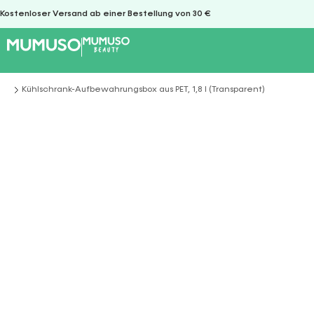
Kostenloser Versand ab einer Bestellung von 30 €
Kühlschrank-Aufbewahrungsbox aus PET, 1,8 l (Transparent)
Sie befinden sich hier: