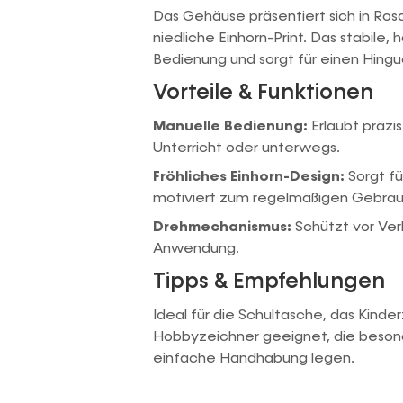
Das Gehäuse präsentiert sich in Rosa
niedliche Einhorn-Print. Das stabile,
Bedienung und sorgt für einen Hingu
Vorteile & Funktionen
Manuelle Bedienung:
Erlaubt präzi
Unterricht oder unterwegs.
Fröhliches Einhorn-Design:
Sorgt fü
motiviert zum regelmäßigen Gebrau
Drehmechanismus:
Schützt vor Ver
Anwendung.
Tipps & Empfehlungen
Ideal für die Schultasche, das Kind
Hobbyzeichner geeignet, die beson
einfache Handhabung legen.