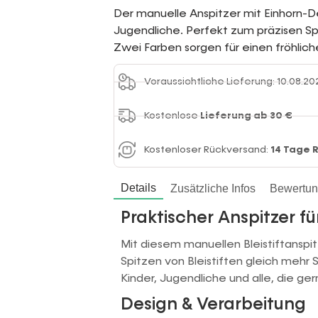
Der manuelle Anspitzer mit Einhorn-Des
Jugendliche. Perfekt zum präzisen Spi
Zwei Farben sorgen für einen fröhlic
Voraussichtliche Lieferung: 10.08.20
Kostenlose
Lieferung ab 30 €
Kostenloser Rückversand:
14 Tage 
Details
Zusätzliche Infos
Bewertu
Praktischer Anspitzer fü
Mit diesem manuellen Bleistiftanspi
Spitzen von Bleistiften gleich mehr 
Kinder, Jugendliche und alle, die gern
Design & Verarbeitung