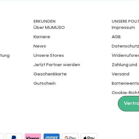
ERKUNDEN
UNSERE POLI
Über MUMUSO
Impressum
Karriere
AGB
News
Datenschutz
ttung
Unsere Stores
Widerrufsre
Jetzt Partner werden
Zahlung und
Geschenkkarte
Versand
Gutschein
Batterieent
Cookie-Richt
Vertr