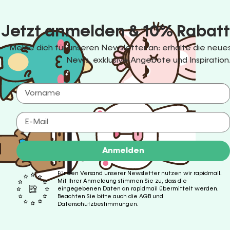
Jetzt anmelden & 10% Rabatt
Melde dich für unseren Newsletter an: erhalte die ne
News, exklusive Angebote und Inspiration
Anmelden
Für den Versand unserer Newsletter nutzen wir rapidmail.
Mit Ihrer Anmeldung stimmen Sie zu, dass die
eingegebenen Daten an rapidmail übermittelt werden.
Beachten Sie bitte auch die AGB und
Datenschutzbestimmungen.