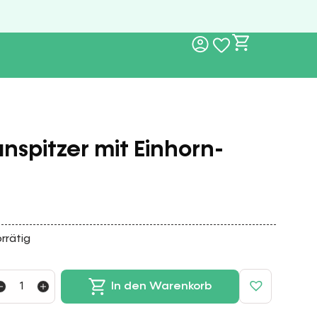
anspitzer mit Einhorn-
rrätig
In den Warenkorb