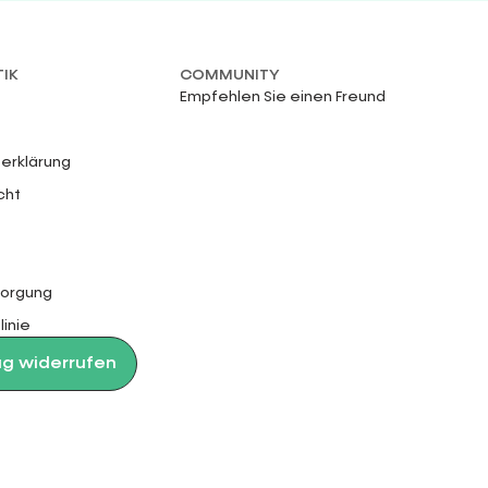
TIK
COMMUNITY
Empfehlen Sie einen Freund
erklärung
cht
sorgung
linie
ag widerrufen