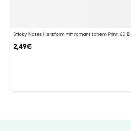
Sticky Notes Herzform mit romantischem Print, 60 B
2,49
€