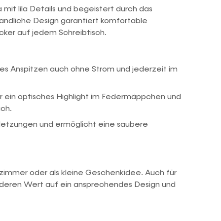
 mit lila Details und begeistert durch das
 handliche Design garantiert komfortable
cker auf jedem Schreibtisch.
ses Anspitzen auch ohne Strom und jederzeit im
r ein optisches Highlight im Federmäppchen und
ch.
letzungen und ermöglicht eine saubere
erzimmer oder als kleine Geschenkidee. Auch für
deren Wert auf ein ansprechendes Design und