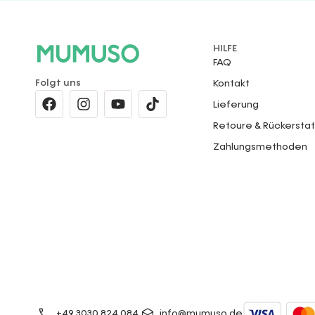
HILFE
FAQ
Folgt uns
Kontakt
Lieferung
Retoure & Rückersta
Zahlungsmethoden
+49 3030 824 084
info@mumuso.de