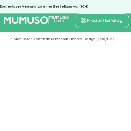
Kostenloser Versand ab einer Bestellung von 30 €
Produktkatalog
Manueller Bleistiftanspitzer mit Einhorn-Design (Rosa/Lila)
Sie befinden sich hier: