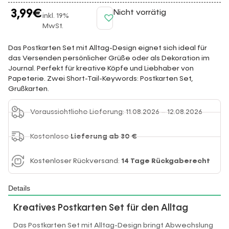
3,99
€
Nicht vorrätig
inkl. 19%
MwSt.
Das Postkarten Set mit Alltag-Design eignet sich ideal für
das Versenden persönlicher Grüße oder als Dekoration im
Journal. Perfekt für kreative Köpfe und Liebhaber von
Papeterie. Zwei Short-Tail-Keywords: Postkarten Set,
Grußkarten.
Voraussichtliche Lieferung: 11.08.2026 – 12.08.2026
Kostenlose
Lieferung ab 30 €
Kostenloser Rückversand:
14 Tage Rückgaberecht
Details
Kreatives Postkarten Set für den Alltag
Das Postkarten Set mit Alltag-Design bringt Abwechslung