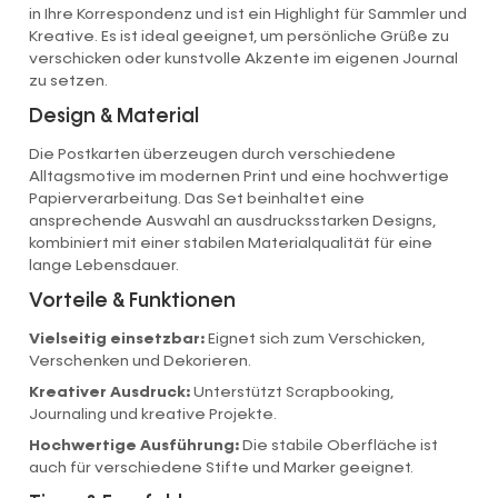
in Ihre Korrespondenz und ist ein Highlight für Sammler und
Kreative. Es ist ideal geeignet, um persönliche Grüße zu
verschicken oder kunstvolle Akzente im eigenen Journal
zu setzen.
Design & Material
Die Postkarten überzeugen durch verschiedene
Alltagsmotive im modernen Print und eine hochwertige
Papierverarbeitung. Das Set beinhaltet eine
ansprechende Auswahl an ausdrucksstarken Designs,
kombiniert mit einer stabilen Materialqualität für eine
lange Lebensdauer.
Vorteile & Funktionen
Vielseitig einsetzbar:
Eignet sich zum Verschicken,
Verschenken und Dekorieren.
Kreativer Ausdruck:
Unterstützt Scrapbooking,
Journaling und kreative Projekte.
Hochwertige Ausführung:
Die stabile Oberfläche ist
auch für verschiedene Stifte und Marker geeignet.