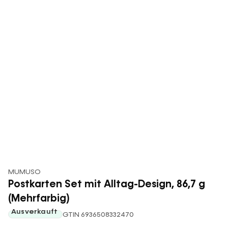
MUMUSO
Postkarten Set mit Alltag-Design, 86,7 g
(Mehrfarbig)
Ausverkauft
GTIN 6936508332470