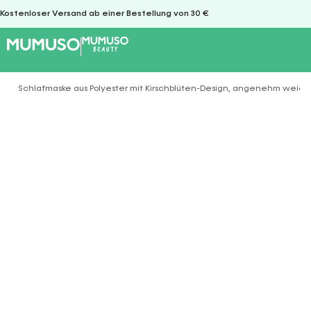
Kostenloser Versand ab einer Bestellung von 30 €
Schlafmaske aus Polyester mit Kirschblüten-Design, angenehm weich 
Sie befinden sich hier: