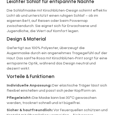
Leichter Schlaf für entspannte Nächte
Die Schlafmaske mit Kirschblüten-Design schirmt effektiv
Licht ab und unterstützt einen ruhigen Schlaf – ob im
eigenen Bett, auf Reisen oder beim Powernap
zwischendurch. Sie eignet sich für Erwachsene und
Jugendliche, die Wert auf Komfort legen.
Design & Material
Gefertigt aus 100% Polyester, überzeugt die
Augenmaske durch ein angenehmes Tragegefühl auf der
Haut. Das sanfte Rosa mit Kirschblüten-Print sorgt für eine
entspannte Optik, während das Design neutral und
dezent wirkt.
Vorteile & Funktionen
Individuelle Anpassung:
Der elastische Träger lässt sich
flexibel einstellen und passt sich jeder Kopfform an.
Pflegeleicht:
Die Maske kann bei 30°C gewaschen
werden, trocknet schnell und ist bügelfrei.
Sicher & hautfreundlich:
Vor Feuerquellen schützen und