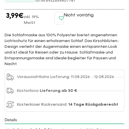
GTIN 6932559607741
3,99
€
Nicht vorrätig
inkl. 19%
MwSt.
Die Schlafmaske aus 100% Polyester bietet angenehmen
Lichtschutz für einen erholsamen Schlaf. Das Kirschblüten-
Design verleiht der Augenmaske einen entspannten Look
und ist ideal für Reisen oder zu Hause. Schlafmaske und
Entspannungsmaske sind ideale Begleiter für Pausen und
Nacht.
Voraussichtliche Lieferung: 11.08.2026 – 12.08.2026
Kostenlose
Lieferung ab 30 €
Kostenloser Rückversand:
14 Tage Rückgaberecht
Details