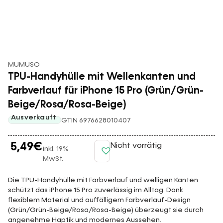
MUMUSO
TPU-Handyhülle mit Wellenkanten und
Farbverlauf für iPhone 15 Pro (Grün/Grün-
Beige/Rosa/Rosa-Beige)
Ausverkauft
GTIN 6976628010407
5,49
€
Nicht vorrätig
inkl. 19%
MwSt.
Die TPU-Handyhülle mit Farbverlauf und welligen Kanten
schützt das iPhone 15 Pro zuverlässig im Alltag. Dank
flexiblem Material und auffälligem Farbverlauf-Design
(Grün/Grün-Beige/Rosa/Rosa-Beige) überzeugt sie durch
angenehme Haptik und modernes Aussehen.