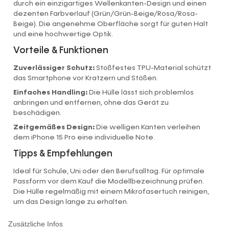
durch ein einzigartiges Wellenkanten-Design und einen
dezenten Farbverlauf (Grün/Grün-Beige/Rosa/Rosa-
Beige). Die angenehme Oberfläche sorgt für guten Halt
und eine hochwertige Optik.
Vorteile & Funktionen
Zuverlässiger Schutz:
Stoßfestes TPU-Material schützt
das Smartphone vor Kratzern und Stößen.
Einfaches Handling:
Die Hülle lässt sich problemlos
anbringen und entfernen, ohne das Gerät zu
beschädigen.
Zeitgemäßes Design:
Die welligen Kanten verleihen
dem iPhone 15 Pro eine individuelle Note.
Tipps & Empfehlungen
Ideal für Schule, Uni oder den Berufsalltag. Für optimale
Passform vor dem Kauf die Modellbezeichnung prüfen.
Die Hülle regelmäßig mit einem Mikrofasertuch reinigen,
um das Design lange zu erhalten.
Zusätzliche Infos