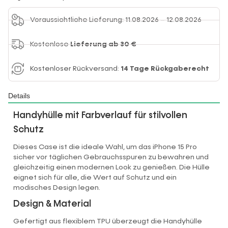
Voraussichtliche Lieferung: 11.08.2026 – 12.08.2026
Kostenlose
Lieferung ab 30 €
Kostenloser Rückversand:
14 Tage Rückgaberecht
Details
Handyhülle mit Farbverlauf für stilvollen
Schutz
Dieses Case ist die ideale Wahl, um das iPhone 15 Pro
sicher vor täglichen Gebrauchsspuren zu bewahren und
gleichzeitig einen modernen Look zu genießen. Die Hülle
eignet sich für alle, die Wert auf Schutz und ein
modisches Design legen.
Design & Material
Gefertigt aus flexiblem TPU überzeugt die Handyhülle