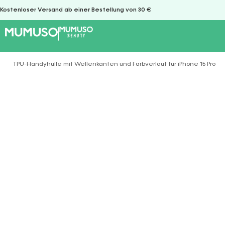
Kostenloser Versand ab einer Bestellung von 30 €
TPU-Handyhülle mit Wellenkanten und Farbverlauf für iPhone 15 Pro (
Sie befinden sich hier: