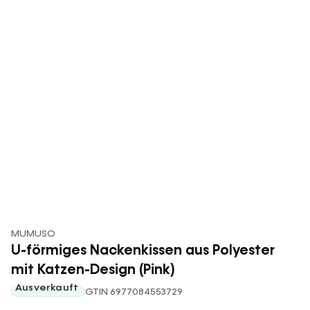
MUMUSO
U-förmiges Nackenkissen aus Polyester
mit Katzen-Design (Pink)
Ausverkauft
GTIN 6977084553729