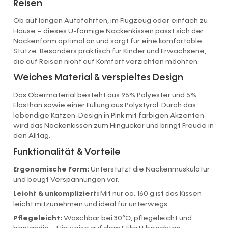
Reisen
Ob auf langen Autofahrten, im Flugzeug oder einfach zu
Hause – dieses U-förmige Nackenkissen passt sich der
Nackenform optimal an und sorgt für eine komfortable
Stütze. Besonders praktisch für Kinder und Erwachsene,
die auf Reisen nicht auf Komfort verzichten möchten.
Weiches Material & verspieltes Design
Das Obermaterial besteht aus 95% Polyester und 5%
Elasthan sowie einer Füllung aus Polystyrol. Durch das
lebendige Katzen-Design in Pink mit farbigen Akzenten
wird das Nackenkissen zum Hingucker und bringt Freude in
den Alltag.
Funktionalität & Vorteile
Ergonomische Form:
Unterstützt die Nackenmuskulatur
und beugt Verspannungen vor.
Leicht & unkompliziert:
Mit nur ca. 160 g ist das Kissen
leicht mitzunehmen und ideal für unterwegs.
Pflegeleicht:
Waschbar bei 30°C, pflegeleicht und