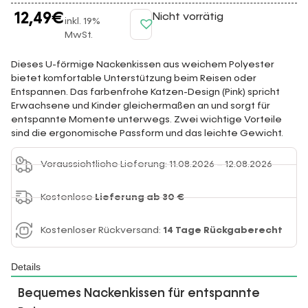
12,49
€
Nicht vorrätig
inkl. 19%
MwSt.
Dieses U-förmige Nackenkissen aus weichem Polyester
bietet komfortable Unterstützung beim Reisen oder
Entspannen. Das farbenfrohe Katzen-Design (Pink) spricht
Erwachsene und Kinder gleichermaßen an und sorgt für
entspannte Momente unterwegs. Zwei wichtige Vorteile
sind die ergonomische Passform und das leichte Gewicht.
Voraussichtliche Lieferung: 11.08.2026 – 12.08.2026
Kostenlose
Lieferung ab 30 €
Kostenloser Rückversand:
14 Tage Rückgaberecht
Details
Bequemes Nackenkissen für entspannte