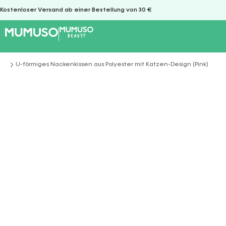
Kostenloser Versand ab einer Bestellung von 30 €
U-förmiges Nackenkissen aus Polyester mit Katzen-Design (Pink)
Sie befinden sich hier: