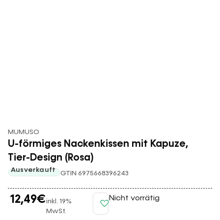
MUMUSO
U-förmiges Nackenkissen mit Kapuze,
Tier-Design (Rosa)
Ausverkauft
GTIN 6975668396243
12,49
€
Nicht vorrätig
inkl. 19%
MwSt.