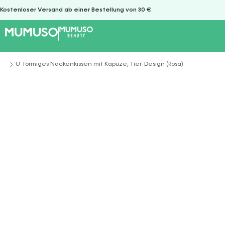
Kostenloser Versand ab einer Bestellung von 30 €
U-förmiges Nackenkissen mit Kapuze, Tier-Design (Rosa)
Sie befinden sich hier: