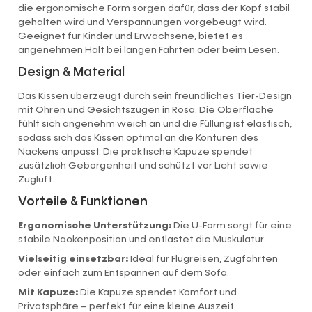
die ergonomische Form sorgen dafür, dass der Kopf stabil
gehalten wird und Verspannungen vorgebeugt wird.
Geeignet für Kinder und Erwachsene, bietet es
angenehmen Halt bei langen Fahrten oder beim Lesen.
Design & Material
Das Kissen überzeugt durch sein freundliches Tier-Design
mit Ohren und Gesichtszügen in Rosa. Die Oberfläche
fühlt sich angenehm weich an und die Füllung ist elastisch,
sodass sich das Kissen optimal an die Konturen des
Nackens anpasst. Die praktische Kapuze spendet
zusätzlich Geborgenheit und schützt vor Licht sowie
Zugluft.
Vorteile & Funktionen
Ergonomische Unterstützung:
Die U-Form sorgt für eine
stabile Nackenposition und entlastet die Muskulatur.
Vielseitig einsetzbar:
Ideal für Flugreisen, Zugfahrten
oder einfach zum Entspannen auf dem Sofa.
Mit Kapuze:
Die Kapuze spendet Komfort und
Privatsphäre – perfekt für eine kleine Auszeit