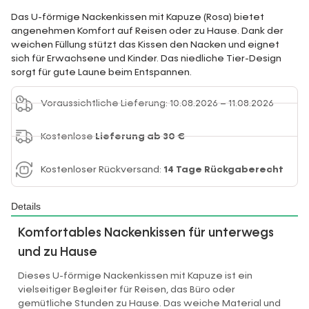
Das U-förmige Nackenkissen mit Kapuze (Rosa) bietet
angenehmen Komfort auf Reisen oder zu Hause. Dank der
weichen Füllung stützt das Kissen den Nacken und eignet
sich für Erwachsene und Kinder. Das niedliche Tier-Design
sorgt für gute Laune beim Entspannen.
Voraussichtliche Lieferung: 10.08.2026 – 11.08.2026
Kostenlose
Lieferung ab 30 €
Kostenloser Rückversand:
14 Tage Rückgaberecht
Details
Komfortables Nackenkissen für unterwegs
und zu Hause
Dieses U-förmige Nackenkissen mit Kapuze ist ein
vielseitiger Begleiter für Reisen, das Büro oder
gemütliche Stunden zu Hause. Das weiche Material und