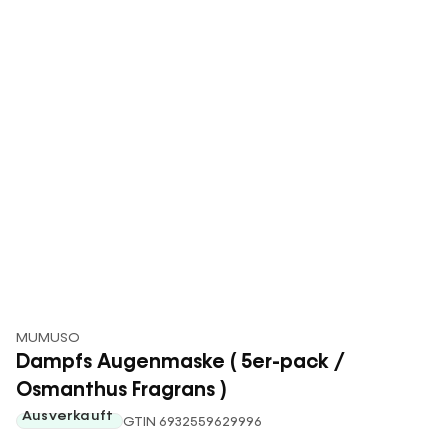
MUMUSO
Dampfs Augenmaske ( 5er-pack /
Osmanthus Fragrans )
Ausverkauft
GTIN 6932559629996