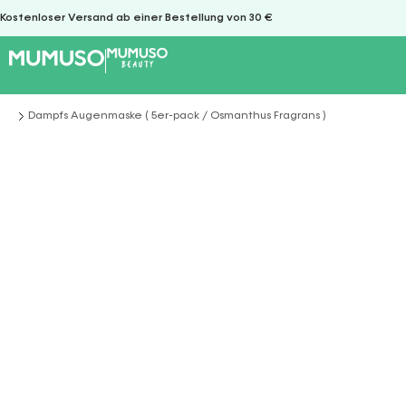
Kostenloser Versand ab einer Bestellung von 30 €
Dampfs Augenmaske ( 5er-pack / Osmanthus Fragrans )
Sie befinden sich hier: