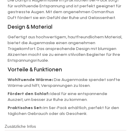
Die Dampfs Augenmaske im praktischen 5er-Pack sorgt
für wohltuende Entspannung und ist perfekt geeignet für
gestresste Augen. Mit dem angenehmen Osmanthus
Duft fördert sie ein Gefühl der Ruhe und Gelassenheit.
Design & Material
Gefertigt aus hochwertigem, hautfreundlichem Material,
bietet die Augenmaske einen angenehmen
Tragekomfort. Das ansprechende Design mit blumigen
Akzenten macht sie zu einem stilvollen Begleiter für Ihre
Entspannungsrituale.
Vorteile & Funktionen
Wohltuende Wärme:
Die Augenmaske spendet sanfte
Wärme und hilft, Verspannungen zu lösen.
Fördert den Schlaf:
Ideal für eine entspannende
Auszeit, um besser zur Ruhe zu kommen.
Praktisches Set:
Im 5er-Pack erhältlich, perfekt für den
täglichen Gebrauch oder als Geschenk.
Zusätzliche Infos