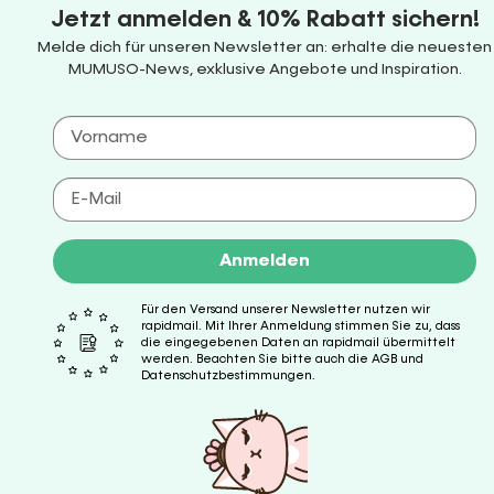
Jetzt anmelden & 10% Rabatt sichern!
Melde dich für unseren Newsletter an: erhalte die neuesten
MUMUSO-News, exklusive Angebote und Inspiration.
Anmelden
Für den Versand unserer Newsletter nutzen wir
rapidmail. Mit Ihrer Anmeldung stimmen Sie zu, dass
die eingegebenen Daten an rapidmail übermittelt
werden. Beachten Sie bitte auch die AGB und
Datenschutzbestimmungen.