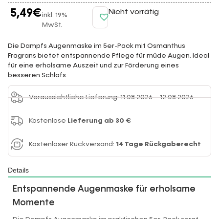
5,49
€
Nicht vorrätig
inkl. 19%
MwSt.
Die Dampfs Augenmaske im 5er-Pack mit Osmanthus
Fragrans bietet entspannende Pflege für müde Augen. Ideal
für eine erholsame Auszeit und zur Förderung eines
besseren Schlafs.
Voraussichtliche Lieferung: 11.08.2026 – 12.08.2026
Kostenlose
Lieferung ab 30 €
Kostenloser Rückversand:
14 Tage Rückgaberecht
Details
Entspannende Augenmaske für erholsame
Momente