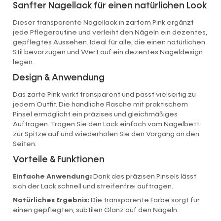
Sanfter Nagellack für einen natürlichen Look
Dieser transparente Nagellack in zartem Pink ergänzt
jede Pflegeroutine und verleiht den Nägeln ein dezentes,
gepflegtes Aussehen. Ideal für alle, die einen natürlichen
Stil bevorzugen und Wert auf ein dezentes Nageldesign
legen.
Design & Anwendung
Das zarte Pink wirkt transparent und passt vielseitig zu
jedem Outfit. Die handliche Flasche mit praktischem
Pinsel ermöglicht ein präzises und gleichmäßiges
Auftragen. Tragen Sie den Lack einfach vom Nagelbett
zur Spitze auf und wiederholen Sie den Vorgang an den
Seiten.
Vorteile & Funktionen
Einfache Anwendung:
Dank des präzisen Pinsels lässt
sich der Lack schnell und streifenfrei auftragen.
Natürliches Ergebnis:
Die transparente Farbe sorgt für
einen gepflegten, subtilen Glanz auf den Nägeln.