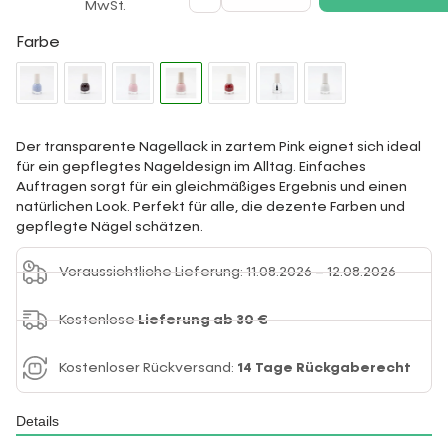
MwSt.
Farbe
Der transparente Nagellack in zartem Pink eignet sich ideal
für ein gepflegtes Nageldesign im Alltag. Einfaches
Auftragen sorgt für ein gleichmäßiges Ergebnis und einen
natürlichen Look. Perfekt für alle, die dezente Farben und
gepflegte Nägel schätzen.
Voraussichtliche Lieferung: 11.08.2026 – 12.08.2026
Kostenlose
Lieferung ab 30 €
Kostenloser Rückversand:
14 Tage Rückgaberecht
Details