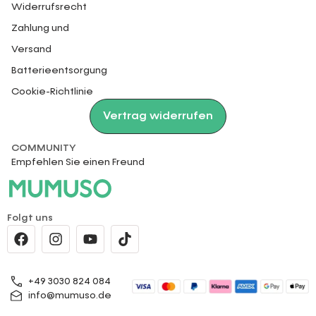
Widerrufsrecht
Zahlung und
Versand
Batterieentsorgung
Cookie-Richtlinie
Vertrag widerrufen
COMMUNITY
Empfehlen Sie einen Freund
Folgt uns
+49 3030 824 084
info@mumuso.de