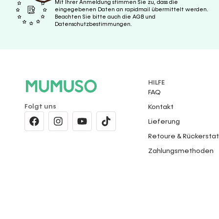
Mit Ihrer Anmeldung stimmen Sie zu, dass die
eingegebenen Daten an rapidmail übermittelt werden.
Beachten Sie bitte auch die AGB und
Datenschutzbestimmungen.
HILFE
FAQ
Folgt uns
Kontakt
Lieferung
Retoure & Rückersta
Zahlungsmethoden