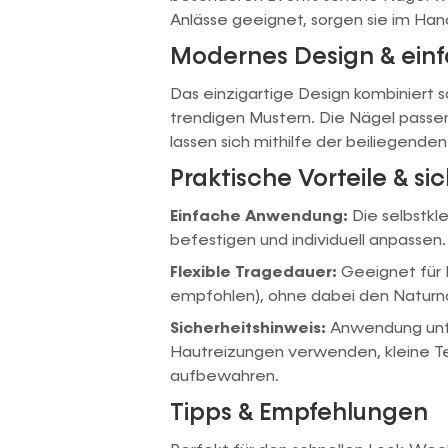
Anlässe geeignet, sorgen sie im Han
Modernes Design & ei
Das einzigartige Design kombiniert
trendigen Mustern. Die Nägel passen
lassen sich mithilfe der beiliegenden
Praktische Vorteile & s
Einfache Anwendung:
Die selbstkl
befestigen und individuell anpassen.
Flexible Tragedauer:
Geeignet für 
empfohlen), ohne dabei den Naturna
Sicherheitshinweis:
Anwendung unte
Hautreizungen verwenden, kleine Te
aufbewahren.
Tipps & Empfehlungen