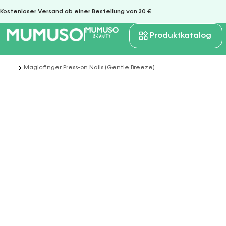
Kostenloser Versand ab einer Bestellung von 30 €
Produktkatalog
Magicfinger Press-on Nails (Gentle Breeze)
Sie befinden sich hier: