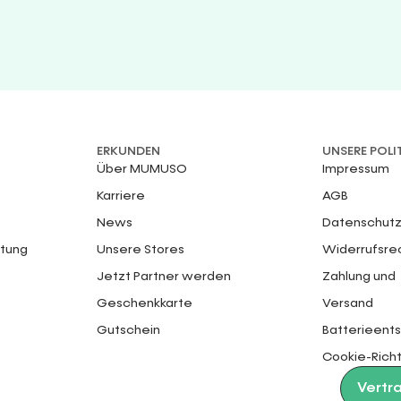
ERKUNDEN
UNSERE POLI
Über MUMUSO
Impressum
Karriere
AGB
News
Datenschutz
ttung
Unsere Stores
Widerrufsre
Jetzt Partner werden
Zahlung und
Geschenkkarte
Versand
Gutschein
Batterieent
Cookie-Richt
Vertr