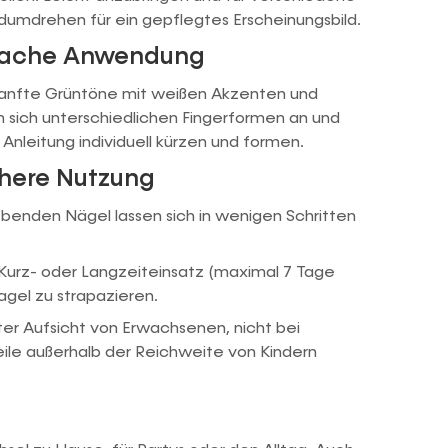
dumdrehen für ein gepflegtes Erscheinungsbild.
nfache Anwendung
 sanfte Grüntöne mit weißen Akzenten und
 sich unterschiedlichen Fingerformen an und
 Anleitung individuell kürzen und formen.
ichere Nutzung
ebenden Nägel lassen sich in wenigen Schritten
Kurz- oder Langzeiteinsatz (maximal 7 Tage
gel zu strapazieren.
r Aufsicht von Erwachsenen, nicht bei
ile außerhalb der Reichweite von Kindern