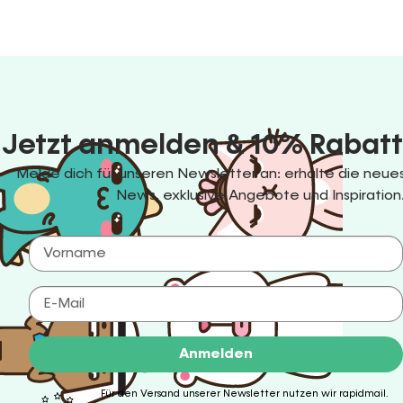
Jetzt anmelden & 10% Rabatt
Melde dich für unseren Newsletter an: erhalte die ne
News, exklusive Angebote und Inspiration
Anmelden
Für den Versand unserer Newsletter nutzen wir rapidmail.