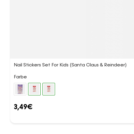
Nail Stickers Set For Kids (Santa Claus & Reindeer)
Farbe
3,49
€