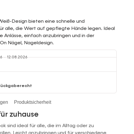
Weiß-Design bieten eine schnelle und
r alle, die Wert auf gepflegte Hände legen. Ideal
re Anlässe, einfach anzubringen und in der
-On Nägel, Nageldesign.
6 – 12.08.2026
Rückgaberecht
ngen
Produktsicherheit
für zuhause
k sind ideal für alle, die im Alltag oder zu
len. Leicht anzubringen und für verschiedene