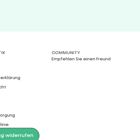
TIK
COMMUNITY
Empfehlen Sie einen Freund
erklärung
cht
sorgung
linie
ag widerrufen