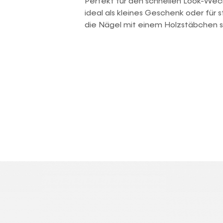
Perfekt für den schnellen Look-Wech
ideal als kleines Geschenk oder für
die Nägel mit einem Holzstäbchen 