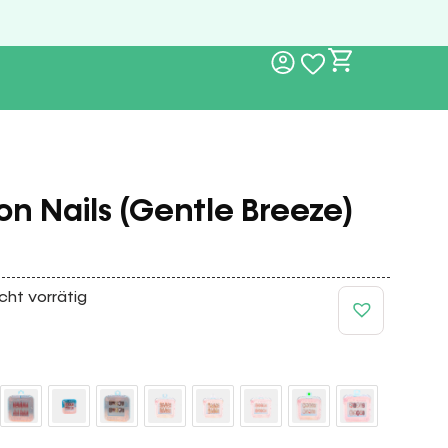
on Nails (Gentle Breeze)
cht vorrätig