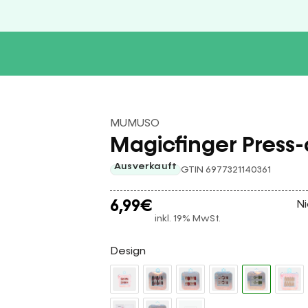
MUMUSO
Magicfinger Press-
Ausverkauft
GTIN 6977321140361
6,99
€
Ni
inkl. 19% MwSt.
Design